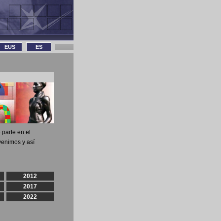
EUS
ES
 parte en el
venimos y así
2012
2017
2022