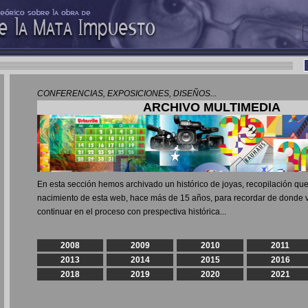
CONFERENCIAS, EXPOSICIONES, DISEÑOS...
ARCHIVO MULTIMEDIA
En esta sección hemos archivado un histórico de joyas, recopilación que
nacimiento de esta web, hace más de 15 años, para recordar de donde 
continuar en el proceso con prespectiva histórica...
2008
2009
2010
2011
2013
2014
2015
2016
2018
2019
2020
2021