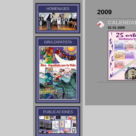
HOMENAJES
2009
CALENDAR
01-01-2009
GIRA ZAPATISTA
PUBLICACIONES